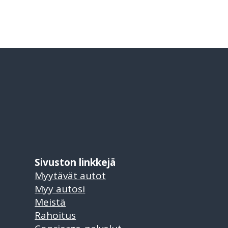
Sivuston linkkejä
Myytävät autot
Myy autosi
Meistä
Rahoitus