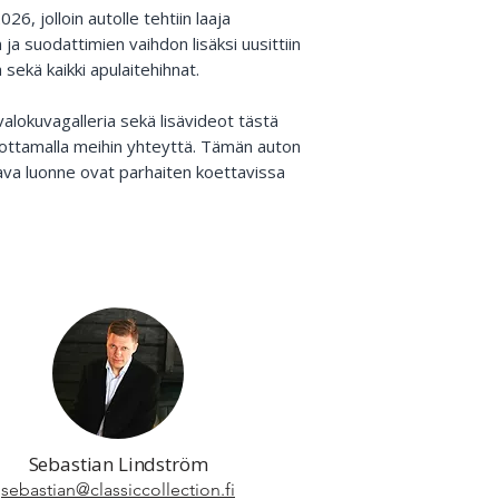
026, jolloin autolle tehtiin laaja
ja suodattimien vaihdon lisäksi uusittiin
 sekä kaikki apulaitehihnat.
 valokuvagalleria sekä lisävideot tästä
 ottamalla meihin yhteyttä. Tämän auton
va luonne ovat parhaiten koettavissa
Sebastian Lindström
sebastian@classiccollection.fi