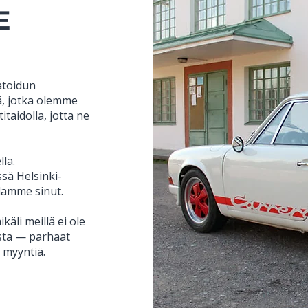
E
ratoidun
tä, jotka olemme
taidolla, jotta ne
lla.
sä Helsinki-
damme sinut.
äli meillä ei ole
ista — parhaat
 myyntiä.