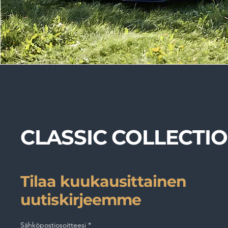
CLASSIC COLLECTI
Tilaa kuukausittainen
uutiskirjeemme
Sähköpostiosoitteesi