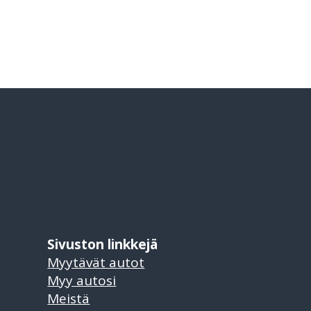
Sivuston linkkejä
Myytävät autot
Myy autosi
Meistä