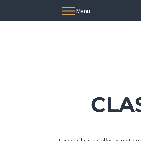
Menu
CLA
Tarina Classic Collectionista p