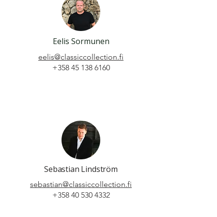
Eelis Sormunen
eelis@classiccollection.fi
+358 45 138 6160
Sebastian Lindström
sebastian@classiccollection.fi
+358 40 530 4332