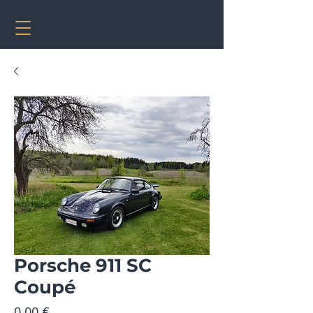
Porsche 911 SC
Coupé
Hinta
0,00 €