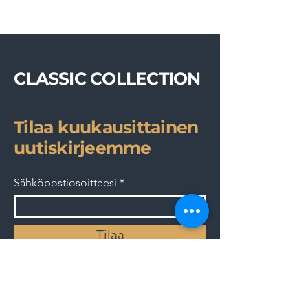
CLASSIC COLLECTION
Tilaa kuukausittainen
uutiskirjeemme
Sähköpostiosoitteesi
Tilaa