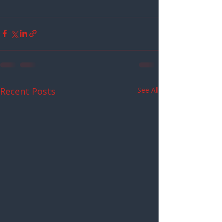
Recent Posts
See All